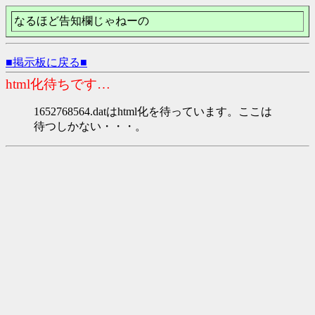
なるほど告知欄じゃねーの
■掲示板に戻る■
html化待ちです…
1652768564.datはhtml化を待っています。ここは
待つしかない・・・。