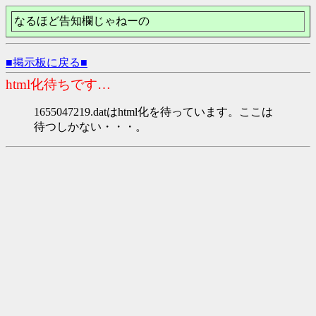
なるほど告知欄じゃねーの
■掲示板に戻る■
html化待ちです…
1655047219.datはhtml化を待っています。ここは
待つしかない・・・。