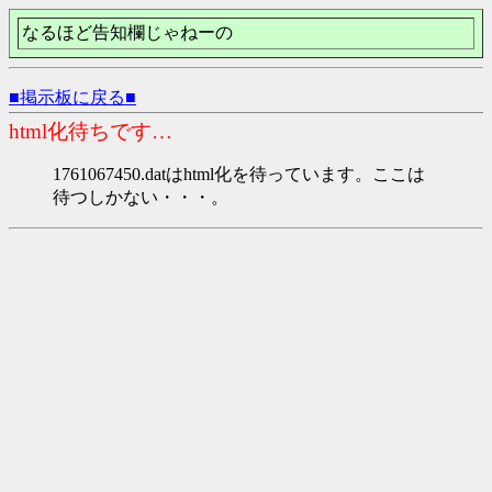
なるほど告知欄じゃねーの
■掲示板に戻る■
html化待ちです…
1761067450.datはhtml化を待っています。ここは
待つしかない・・・。