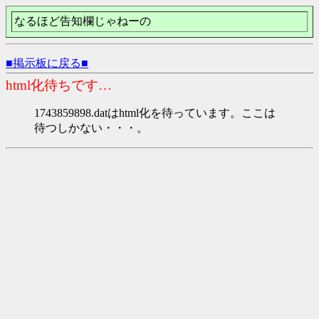
なるほど告知欄じゃねーの
■掲示板に戻る■
html化待ちです…
1743859898.datはhtml化を待っています。ここは
待つしかない・・・。