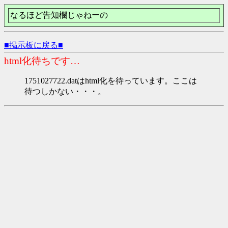
なるほど告知欄じゃねーの
■掲示板に戻る■
html化待ちです…
1751027722.datはhtml化を待っています。ここは
待つしかない・・・。