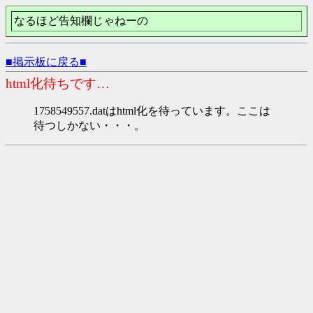
なるほど告知欄じゃねーの
■掲示板に戻る■
html化待ちです…
1758549557.datはhtml化を待っています。ここは
待つしかない・・・。