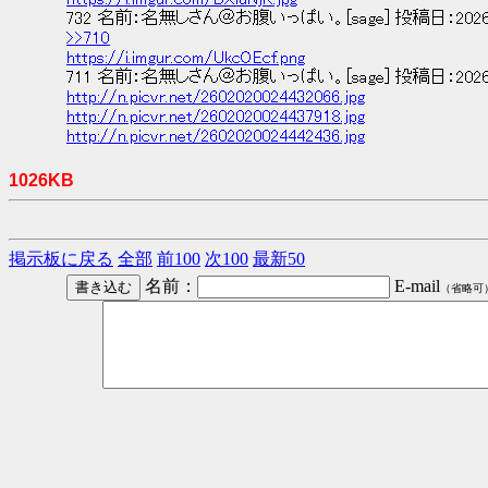
732 名前：名無しさん＠お腹いっぱい。[sage] 投稿日：2026/02/02(
>>710
https://i.imgur.com/UkcOEcf.png
711 名前：名無しさん＠お腹いっぱい。[sage] 投稿日：2026/02/02(
http://n.picvr.net/2602020024432066.jpg
http://n.picvr.net/2602020024437918.jpg
http://n.picvr.net/2602020024442436.jpg
1026KB
掲示板に戻る
全部
前100
次100
最新50
名前：
E-mail
（省略可