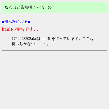
なるほど告知欄じゃねーの
■掲示板に戻る■
html化待ちです…
1764423202.datはhtml化を待っています。ここは
待つしかない・・・。