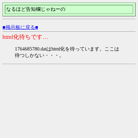
なるほど告知欄じゃねーの
■掲示板に戻る■
html化待ちです…
1764685780.datはhtml化を待っています。ここは
待つしかない・・・。