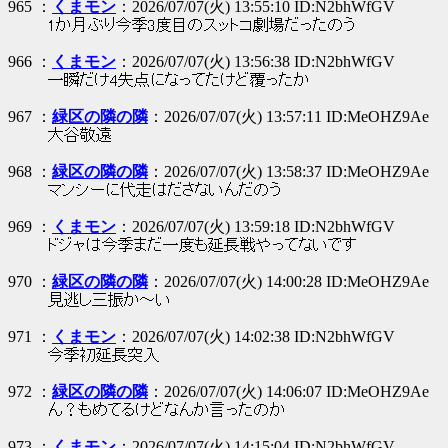
965 ：
くまモン
：2026/07/07(火) 13:55:10 ID:N2bhWfGV
1か月ぶり今季3度目のスットコ劇場だったのう
966 ：
くまモン
：2026/07/07(火) 13:56:38 ID:N2bhWfGV
一瞬だけ4失点になってたけど覆ったか
967 ：
緑区の隣の隣
：2026/07/07(火) 13:57:11 ID:MeOHZ9Ae
大谷敬遠
968 ：
緑区の隣の隣
：2026/07/07(火) 13:58:37 ID:MeOHZ9Ae
マンシーに代走はださないんだのう
969 ：
くまモン
：2026/07/07(火) 13:59:18 ID:N2bhWfGV
ドジャは今季まだ一度も延長戦やってないです
970 ：
緑区の隣の隣
：2026/07/07(火) 14:00:28 ID:MeOHZ9Ae
見逃し三振か～い
971 ：
くまモン
：2026/07/07(火) 14:02:38 ID:N2bhWfGV
今季初延長突入
972 ：
緑区の隣の隣
：2026/07/07(火) 14:06:07 ID:MeOHZ9Ae
ん？もめてるけどなんか言ったのか
973 ：
くまモン
：2026/07/07(火) 14:15:04 ID:N2bhWfGV