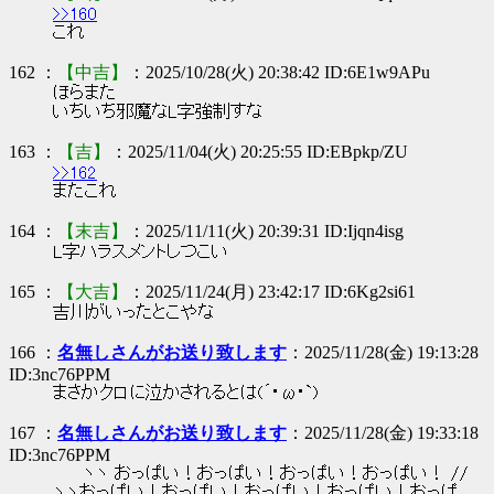
>>160
これ
162 ：
【中吉】
：2025/10/28(火) 20:38:42 ID:6E1w9APu
ほらまた
いちいち邪魔なL字強制すな
163 ：
【吉】
：2025/11/04(火) 20:25:55 ID:EBpkp/ZU
>>162
またこれ
164 ：
【末吉】
：2025/11/11(火) 20:39:31 ID:Ijqn4isg
L字ハラスメントしつこい
165 ：
【大吉】
：2025/11/24(月) 23:42:17 ID:6Kg2si61
吉川がいったとこやな
166 ：
名無しさんがお送り致します
：2025/11/28(金) 19:13:28
ID:3nc76PPM
まさかクロに泣かされるとは(´･ω･`)
167 ：
名無しさんがお送り致します
：2025/11/28(金) 19:33:18
ID:3nc76PPM
ヽヽ おっぱい！おっぱい！おっぱい！おっぱい！ //
ヽヽおっぱい！おっぱい！おっぱい！おっぱい！おっぱ