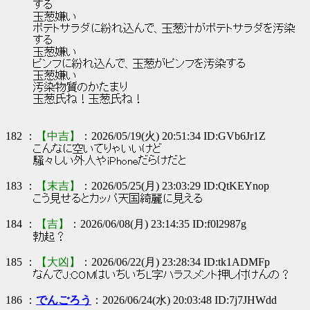
する
玉葱嫌い
ポテトサラダに紛れ込んで、玉葱汁がポテトサラダを汚染
する
玉葱嫌い
ピンフに紛れ込んで、玉葱がピンフを汚染する
玉葱嫌い
汚染物質のかたまり
玉葱氏ね！玉葱氏ね！
182 ：
【中吉】
：2026/05/19(火) 20:51:34 ID:GVb6Jr1Z
こんなに空いてりゃいいけど
騒々しい外人やiPhoneだらけだと
183 ：
【末吉】
：2026/05/25(月) 23:03:29 ID:QtKEYnop
こう見せるとカッパ天国綺麗に見える
184 ：
【吉】
：2026/06/08(月) 23:14:35 ID:f0l2987g
勃起？
185 ：
【大凶】
：2026/06/22(月) 23:28:34 ID:tk1ADMFp
なんでJ:COMはいちいちL字ハラスメント押し付けんの？
186 ：
でんごろう
：2026/06/24(水) 20:03:48 ID:7j7JHWdd