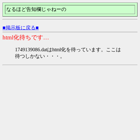
なるほど告知欄じゃねーの
■掲示板に戻る■
html化待ちです…
1749139086.datはhtml化を待っています。ここは
待つしかない・・・。