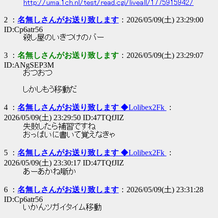
http://uma.1ch.nl/test/read.cgi/liveall/1775915942/
2 ：
名無しさんがお送り致します
：2026/05/09(土) 23:29:00
ID:Cp6atr56
殺し屋のいきつけのバー
3 ：
名無しさんがお送り致します
：2026/05/09(土) 23:29:07
ID:ANgSEP3M
おつおつ
しかしもう移動だ
4 ：
名無しさんがお送り致します
◆Lolibex2Fk
：
2026/05/09(土) 23:29:50 ID:47TQfJIZ
失敗したら補習ですね
おっぱいに書いて覚えなきゃ
5 ：
名無しさんがお送り致します
◆Lolibex2Fk
：
2026/05/09(土) 23:30:17 ID:47TQfJIZ
あーあかね噺か
6 ：
名無しさんがお送り致します
：2026/05/09(土) 23:31:28
ID:Cp6atr56
いかんツガイタイム移動