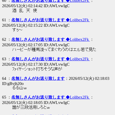
60 ：
名無しさんがお送り致します
◆Lolibex2Fk
：
2026/05/12(火) 02:14:42 ID:AWLvwIgC
酒 乱 天 使
61 ：
名無しさんがお送り致します
◆Lolibex2Fk
：
2026/05/12(火) 02:15:22 ID:AWLvwIgC
すぅ～
62 ：
名無しさんがお送り致します
◆Lolibex2Fk
：
2026/05/12(火) 02:17:05 ID:AWLvwIgC
ハーピーが種馬浚ってまぐわうのはエル若で見た
63 ：
名無しさんがお送り致します
◆Lolibex2Fk
：
2026/05/12(火) 02:17:30 ID:AWLvwIgC
ﾌｧｲﾔｰショット打ちそうな声が
64 ：
名無しさんがお送り致します
：2026/05/12(火) 02:18:03
ID:gBvjh20o
るる山ｗ
65 ：
名無しさんがお送り致します
◆Lolibex2Fk
：
2026/05/12(火) 02:18:05 ID:AWLvwIgC
誰が三段活用しろとｗ