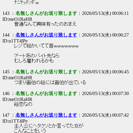
ﾅﾆﾔｯﾃﾝﾀﾞｗ
143 ：
名無しさんがお送り致します
：2026/05/13(水) 00:06:11
ID:meO1RaHR
普通なんて興味有ったのおまえ
144 ：
名無しさんがお送り致します
：2026/05/13(水) 00:06:27
ID:u1TT4lPe
レジで絵かいてて首ｗｗｗｗｗｗｗ
アート系のバイト先なら
むしろ雇われるかも
145 ：
名無しさんがお送り致します
：2026/05/13(水) 00:06:45
ID:meO1RaHR
つまり画伯の絵には画伯が出ている
146 ：
名無しさんがお送り致します
：2026/05/13(水) 00:07:30
ID:meO1RaHR
絵恋なの
147 ：
名無しさんがお送り致します
：2026/05/13(水) 00:07:42
ID:u1TT4lPe
主人公にヘタクソとか言ってた女が
こんなことをいう