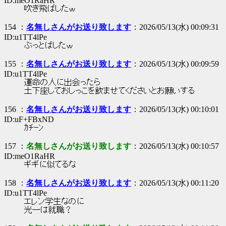
ID:meO1RaHR
吹き飛ばしたｗ
154 ：
名無しさんがお送り致します
：2026/05/13(水) 00:09:31
ID:u1TT4lPe
ぶっとばしたｗ
155 ：
名無しさんがお送り致します
：2026/05/13(水) 00:09:59
ID:u1TT4lPe
運命の人に出会ったら
土下座しておしっこを飲ませてくださいとお願いする
156 ：
名無しさんがお送り致します
：2026/05/13(水) 00:10:01
ID:uF+FBxND
ｶﾁｰﾝ
157 ：
名無しさんがお送り致します
：2026/05/13(水) 00:10:57
ID:meO1RaHR
ギギに似てるな
158 ：
名無しさんがお送り致します
：2026/05/13(水) 00:11:20
ID:u1TT4lPe
エレン学生なのに
光一は就職？