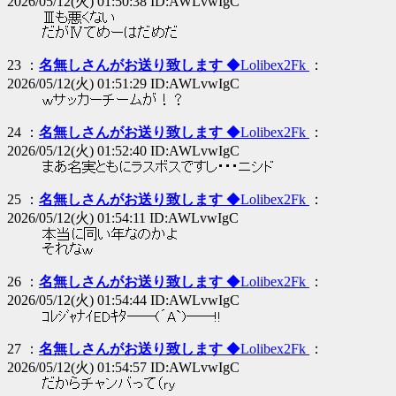
2026/05/12(火) 01:50:38 ID:AWLvwIgC
Ⅲも悪くない
だがⅣてめーはだめだ
23 ：
名無しさんがお送り致します
◆Lolibex2Fk
：
2026/05/12(火) 01:51:29 ID:AWLvwIgC
ｗサッカーチームが！？
24 ：
名無しさんがお送り致します
◆Lolibex2Fk
：
2026/05/12(火) 01:52:40 ID:AWLvwIgC
まあ名実ともにラスボスですし・・・ニシド
25 ：
名無しさんがお送り致します
◆Lolibex2Fk
：
2026/05/12(火) 01:54:11 ID:AWLvwIgC
本当に同い年なのかよ
それなｗ
26 ：
名無しさんがお送り致します
◆Lolibex2Fk
：
2026/05/12(火) 01:54:44 ID:AWLvwIgC
ｺﾚｼﾞｬﾅｲEDｷﾀ――(´A`)――!!
27 ：
名無しさんがお送り致します
◆Lolibex2Fk
：
2026/05/12(火) 01:54:57 ID:AWLvwIgC
だからチャンバって（ｒｙ