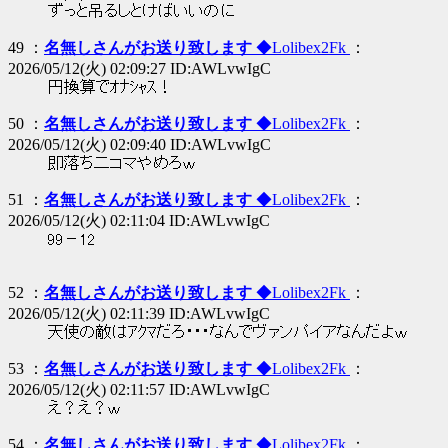
ずっと吊るしとけばいいのに
49 ：
名無しさんがお送り致します
◆Lolibex2Fk
：
2026/05/12(火) 02:09:27 ID:AWLvwIgC
円換算でｵﾅｼｬｽ！
50 ：
名無しさんがお送り致します
◆Lolibex2Fk
：
2026/05/12(火) 02:09:40 ID:AWLvwIgC
即落ち二コマやめろｗ
51 ：
名無しさんがお送り致します
◆Lolibex2Fk
：
2026/05/12(火) 02:11:04 ID:AWLvwIgC
99－12
52 ：
名無しさんがお送り致します
◆Lolibex2Fk
：
2026/05/12(火) 02:11:39 ID:AWLvwIgC
天使の敵はｱｸﾏだろ・・・なんでヴァンパイアなんだよｗ
53 ：
名無しさんがお送り致します
◆Lolibex2Fk
：
2026/05/12(火) 02:11:57 ID:AWLvwIgC
え？え？ｗ
54 ：
名無しさんがお送り致します
◆Lolibex2Fk
：