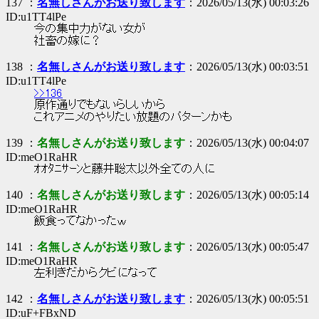
137 ：
名無しさんがお送り致します
：2026/05/13(水) 00:03:26
ID:u1TT4lPe
今の集中力がない女が
社畜の嫁に？
138 ：
名無しさんがお送り致します
：2026/05/13(水) 00:03:51
ID:u1TT4lPe
>>136
原作通りでもないらしいから
これアニメのやりたい放題のパターンかも
139 ：
名無しさんがお送り致します
：2026/05/13(水) 00:04:07
ID:meO1RaHR
ｵｵﾀﾆｻｰﾝと藤井聡太以外全ての人に
140 ：
名無しさんがお送り致します
：2026/05/13(水) 00:05:14
ID:meO1RaHR
飯食ってなかったｗ
141 ：
名無しさんがお送り致します
：2026/05/13(水) 00:05:47
ID:meO1RaHR
左利きだからクビになって
142 ：
名無しさんがお送り致します
：2026/05/13(水) 00:05:51
ID:uF+FBxND