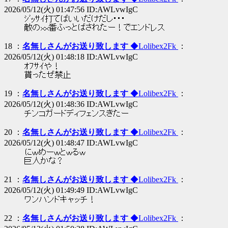
2026/05/12(火) 01:47:56 ID:AWLvwIgC
ｼﾞｯｻｲ打てばいいだけだし・・・
敵のｘｘ番ふっとばされたー！でエンドレス
18 ：
名無しさんがお送り致します
◆Lolibex2Fk
：
2026/05/12(火) 01:48:18 ID:AWLvwIgC
ｵﾌｻｲや！
貰ったぜ禁止
19 ：
名無しさんがお送り致します
◆Lolibex2Fk
：
2026/05/12(火) 01:48:36 ID:AWLvwIgC
チンコガードディフェンスきたー
20 ：
名無しさんがお送り致します
◆Lolibex2Fk
：
2026/05/12(火) 01:48:47 ID:AWLvwIgC
にｗめーｗとｗるｗ
巨人かな？
21 ：
名無しさんがお送り致します
◆Lolibex2Fk
：
2026/05/12(火) 01:49:49 ID:AWLvwIgC
ワンハンドキャッチ！
22 ：
名無しさんがお送り致します
◆Lolibex2Fk
：