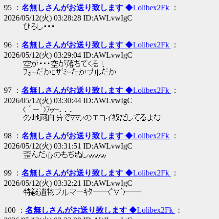
95 ：
名無しさんがお送り致します
◆Lolibex2Fk
：
2026/05/12(火) 03:28:28 ID:AWLvwIgC
ひろし・・・
96 ：
名無しさんがお送り致します
◆Lolibex2Fk
：
2026/05/12(火) 03:29:04 ID:AWLvwIgC
空が・・・空が落ちてくる！
ﾌｫｰだかﾛｻﾞﾐｰだかプルだか
97 ：
名無しさんがお送り致します
◆Lolibex2Fk
：
2026/05/12(火) 03:30:44 ID:AWLvwIgC
( ´ー｀)ﾌｩｰ．．．
ｸｿ地蔵自分でﾏﾏﾝのエロイ奴だしてるよな
98 ：
名無しさんがお送り致します
◆Lolibex2Fk
：
2026/05/12(火) 03:31:51 ID:AWLvwIgC
歪んだ心のもちぬしｗｗｗ
99 ：
名無しさんがお送り致します
◆Lolibex2Fk
：
2026/05/12(火) 03:32:21 ID:AWLvwIgC
特級遺物ブルマーｷﾀ――(ﾟ∀ﾟ)――!!
100 ：
名無しさんがお送り致します
◆Lolibex2Fk
：