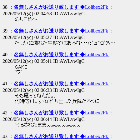
38 ：
名無しさんがお送り致します
◆Lolibex2Fk
：
2026/05/12(火) 02:04:58 ID:AWLvwIgC
のりこめ～
39 ：
名無しさんがお送り致します
◆Lolibex2Fk
：
2026/05/12(火) 02:05:27 ID:AWLvwIgC
たしかに爛れた生態ではあるな・・・(；ﾟдﾟ)ｺﾞｸﾘ…
40 ：
名無しさんがお送り致します
◆Lolibex2Fk
：
2026/05/12(火) 02:05:41 ID:AWLvwIgC
SAKE
ﾟワﾟ
41 ：
名無しさんがお送り致します
◆Lolibex2Fk
：
2026/05/12(火) 02:06:33 ID:AWLvwIgC
そも属ってなんだよ
何時等はｺﾞｯﾄﾞが作り出した兵隊だろうに
42 ：
名無しさんがお送り致します
◆Lolibex2Fk
：
2026/05/12(火) 02:06:44 ID:AWLvwIgC
吊るされたままｗｗｗｗｗｗｗｗｗ
43 ：
名無しさんがお送り致します
◆Lolibex2Fk
：