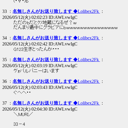
(・∀・)ｂ
33 ：
名無しさんがお送り致します
◆Lolibex2Fk
：
2026/05/12(火) 02:02:23 ID:AWLvwIgC
ただのｂだとｸｿ地蔵になるぜ？ｗ
だんまり最中にグラビアにｂｗｗｗｗｗｗｗｗｗｗｗｗｗｗｗ
34 ：
名無しさんがお送り致します
◆Lolibex2Fk
：
2026/05/12(火) 02:02:42 ID:AWLvwIgC
G123生きとったんか・・・
35 ：
名無しさんがお送り致します
◆Lolibex2Fk
：
2026/05/12(火) 02:03:19 ID:AWLvwIgC
ｳﾞｫパルバニーはいます
36 ：
名無しさんがお送り致します
◆Lolibex2Fk
：
2026/05/12(火) 02:03:43 ID:AWLvwIgC
ぐへへ・・
37 ：
名無しさんがお送り致します
◆Lolibex2Fk
：
2026/05/12(火) 02:04:30 ID:AWLvwIgC
＼MURI／
33－4