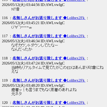
2026/05/12(火) 03:44:56 ID:AWLvwIgC
NT音
116 ：
名無しさんがお送り致します
◆Lolibex2Fk
：
2026/05/12(火) 03:45:21 ID:AWLvwIgC
(ﾉ∀`)・・・・ｗ
117 ：
名無しさんがお送り致します
◆Lolibex2Fk
：
2026/05/12(火) 03:46:34 ID:AWLvwIgC
なぞカウントダウンしてたなー
なんだったか
118 ：
名無しさんがお送り致します
◆Lolibex2Fk
：
2026/05/12(火) 03:47:24 ID:AWLvwIgC
当時もリアルタイムで見てたがこのEDはあんまり印象にね
えな
119 ：
名無しさんがお送り致します
◆Lolibex2Fk
：
2026/05/12(火) 03:48:20 ID:AWLvwIgC
癒着ッ！も言うまでもなく蒸着のあれよね
元ネタ
120 ：
名無しさんがお送り致します
◆Lolibex2Fk
：