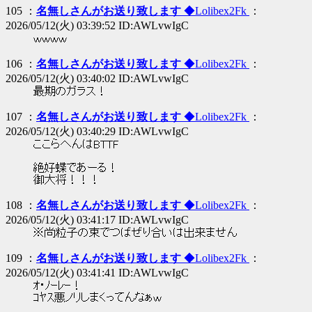
105 ：
名無しさんがお送り致します
◆Lolibex2Fk
：
2026/05/12(火) 03:39:52 ID:AWLvwIgC
ｗｗｗｗ
106 ：
名無しさんがお送り致します
◆Lolibex2Fk
：
2026/05/12(火) 03:40:02 ID:AWLvwIgC
最期のガラス！
107 ：
名無しさんがお送り致します
◆Lolibex2Fk
：
2026/05/12(火) 03:40:29 ID:AWLvwIgC
ここらへんはBTTF
絶好蝶であーる！
御大将！！！
108 ：
名無しさんがお送り致します
◆Lolibex2Fk
：
2026/05/12(火) 03:41:17 ID:AWLvwIgC
※尚粒子の束でつばぜり合いは出来ません
109 ：
名無しさんがお送り致します
◆Lolibex2Fk
：
2026/05/12(火) 03:41:41 ID:AWLvwIgC
ｵ･ﾉｰﾚｰ！
ｺﾔｽ悪ノリしまくってんなぁｗ